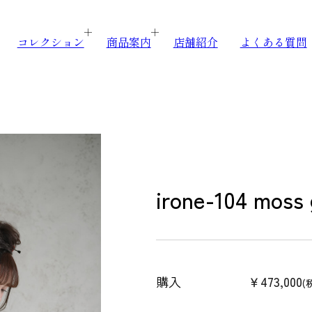
コレクション
商品案内
店舗紹介
よくある質問
irone-104 moss 
購入
￥473,000
(