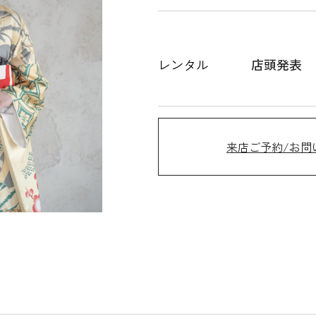
レンタル
店頭発表
来店ご予約/お問