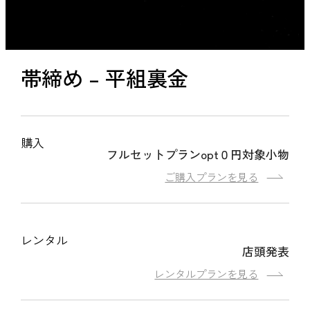
帯締め – 平組裏金
購入
フルセットプランopt０円対象小物
ご購入プランを見る
レンタル
店頭発表
レンタルプランを見る