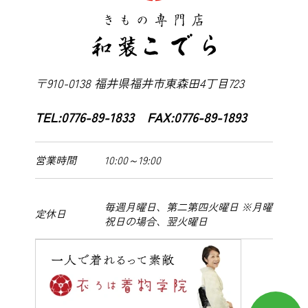
〒910-0138 福井県福井市東森田4丁目723
TEL:0776-89-1833 FAX:0776-89-1893
10:00～19:00
営業時間
毎週月曜日、第二第四火曜日 ※月曜
定休日
祝日の場合、翌火曜日