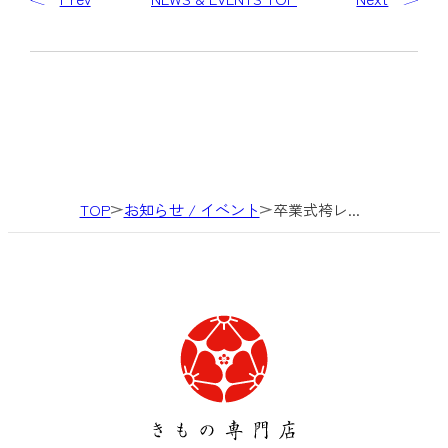
TOP
お知らせ / イベント
卒業式袴レ...