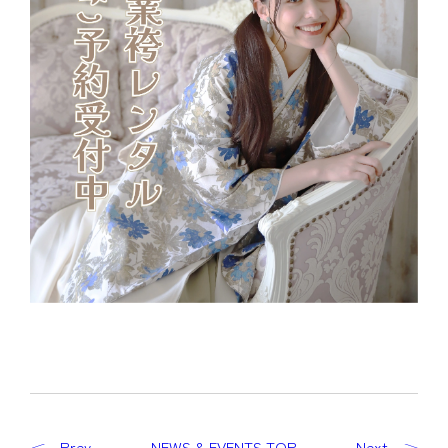
Prev
NEWS & EVENTS TOP
Next