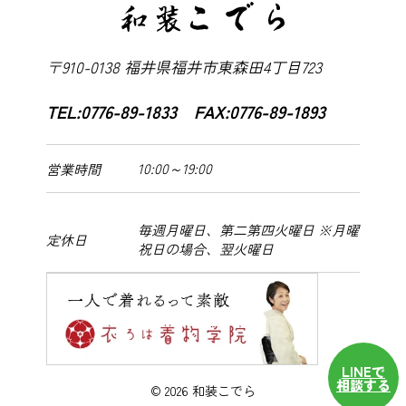
〒910-0138 福井県福井市東森田4丁目723
TEL:0776-89-1833 FAX:0776-89-1893
10:00～19:00
営業時間
毎週月曜日、第二第四火曜日 ※月曜
定休日
祝日の場合、翌火曜日
LINEで
相談する
© 2026 和装こでら