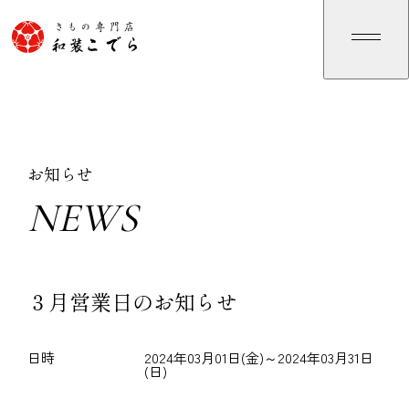
お知らせ
NEWS
N
E
W
S
３月営業日のお知らせ
日時
2024年03月01日(金)～2024年03月31日
(日)