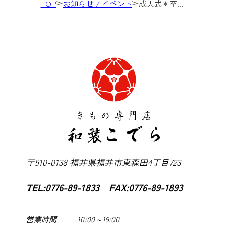
TOP
お知らせ / イベント
成人式＊卒...
〒910-0138 福井県福井市東森田4丁目723
TEL:0776-89-1833 FAX:0776-89-1893
10:00～19:00
営業時間