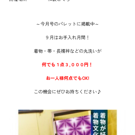
～今月号のパレットに掲載中～
９月はお手入れ月間！
着物・帯・長襦袢などの丸洗いが
何でも１点３,０００円！
お一人様何点でもOK!
この機会にぜひお持ちください♪